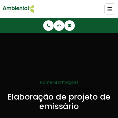
Home
Informações
Elaboração de projeto de emissário
Elaboração de projeto de
emissário