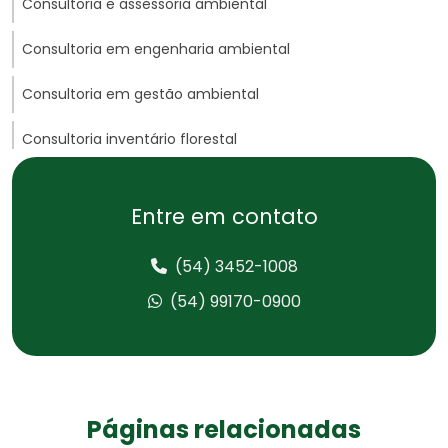
Consultoria e assessoria ambiental
Consultoria em engenharia ambiental
Consultoria em gestão ambiental
Consultoria inventário florestal
Consultoria e licenciamento ambiental
Entre em contato
Consultoria de meio ambiente
(54) 3452-1008
Consultoria técnica ambiental
(54) 99170-0900
Consultoria em tratamento de água
Consultoria de tratamento de efluentes
Controle de água para consumo
Páginas relacionadas